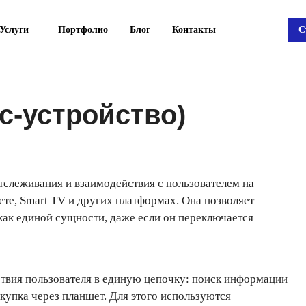
Услуги
Портфолио
Блог
Контакты
С
сс-устройство)
тслеживания и взаимодействия с пользователем на
ете, Smart TV и других платформах. Она позволяет
 как единой сущности, даже если он переключается
йствия пользователя в единую цепочку: поиск информации
купка через планшет. Для этого используются