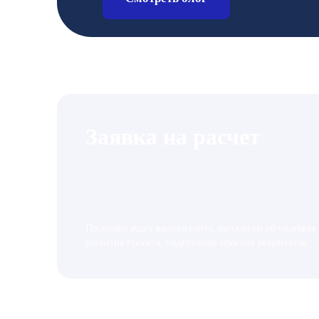
Заявка на расчет
Проведём аудит вашего сайта, расскажем об ошибках
развития проекта, подготовим прогноз результатов.