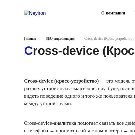
О компании
Главная
SEO энциклопедия
Сross-device (Кросс-устройство)
Сross-device (Кро
Cross-device (кросс-устройство)
— это модель о
разных устройствах: смартфоне, ноутбуке, планш
видеть поведение одного и того же пользователя
между устройствами.
Cross-device-аналитика помогает связать все де
с телефона → просмотр сайта с компьютера → по