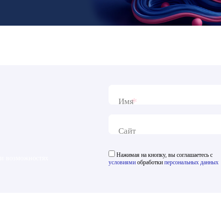
*
Имя
Сайт
Нажимая на кнопку, вы соглашаетесь с
 и возможностях
условиями
обработки
персональных данных