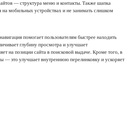
сайтов — структура меню и контакты. Также шапка
я на мобильных устройствах и не занимать слишком
 навигация помогает пользователям быстрее находить
еличивает глубину просмотра и улучшает
яет на позиции сайта в поисковой выдаче. Кроме того, в
лы — это улучшает внутреннюю перелинковку и ускоряет