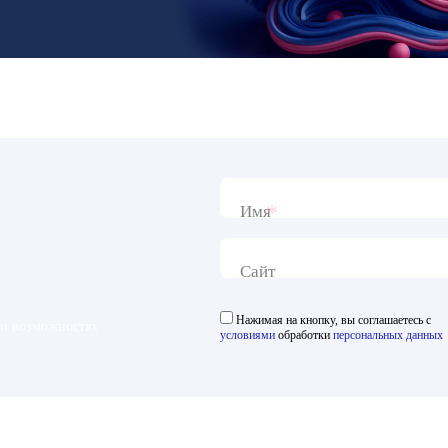
*
Имя
Сайт
Нажимая на кнопку, вы соглашаетесь с
 и возможностях
условиями
обработки
персональных данных