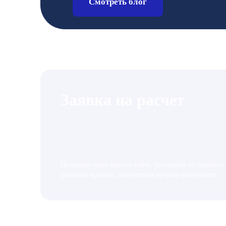
Смотреть блог
Заявка на расчет
Проведём аудит вашего сайта, расскажем об ошибках
развития проекта, подготовим прогноз результатов.