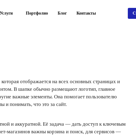
Услуги
Портфолио
Блог
Контакты
С
 которая отображается на всех основных страницах и
том. В шапке обычно размещают логотип, главное
 другие важные элементы. Она помогает пользователю
 и понимать, что это за сайт.
ной и аккуратной. Её задача — дать доступ к ключевым
ет-магазинов важны корзина и поиск, для сервисов —