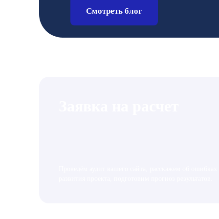
Смотреть блог
Заявка на расчет
Проведём аудит вашего сайта, расскажем об ошибках
развития проекта, подготовим прогноз результатов.