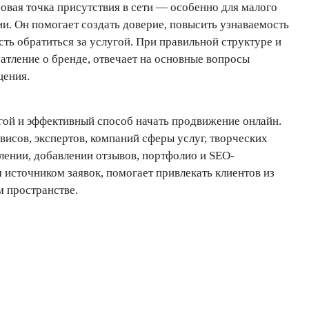
ровая точка присутствия в сети — особенно для малого
ии. Он помогает создать доверие, повысить узнаваемость
ь обратиться за услугой. При правильной структуре и
атление о бренде, отвечает на основные вопросы
щения.
гой и эффективный способ начать продвижение онлайн.
висов, экспертов, компаний сферы услуг, творческих
лении, добавлении отзывов, портфолио и SEO-
 источником заявок, помогает привлекать клиентов из
м пространстве.