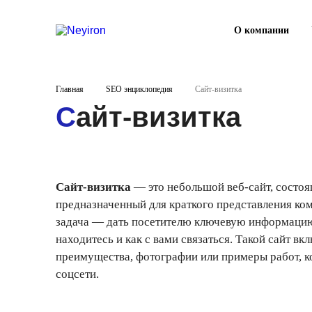
О компании
Главная
SEO энциклопедия
Сайт-визитка
Сайт-визитка
Сайт-визитка
— это небольшой веб-сайт, состоя
предназначенный для краткого представления комп
задача — дать посетителю ключевую информацию: 
находитесь и как с вами связаться. Такой сайт в
преимущества, фотографии или примеры работ, ко
соцсети.