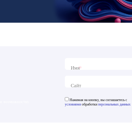
*
Имя
Сайт
Нажимая на кнопку, вы соглашаетесь с
 и возможностях
условиями
обработки
персональных данных