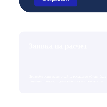
Заявка на расчет
Проведём аудит вашего сайта, расскажем об ошибках
развития проекта, подготовим прогноз результатов.