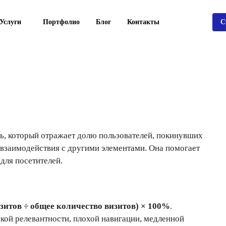
Услуги
Портфолио
Блог
Контакты
С
ь, который отражает долю пользователей, покинувших
 взаимодействия с другими элементами. Она помогает
 для посетителей.
зитов ÷ общее количество визитов) × 100%
.
кой релевантности, плохой навигации, медленной