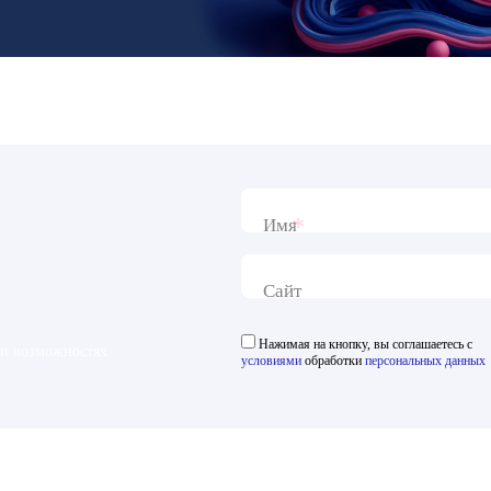
*
Имя
Сайт
Нажимая на кнопку, вы соглашаетесь с
 и возможностях
условиями
обработки
персональных данных