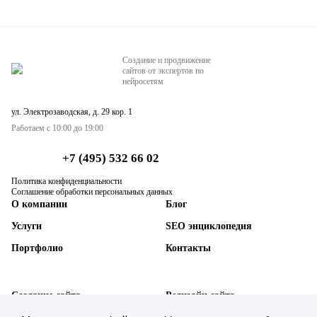
Создание и продвижение
сайтов от экспертов по
нейросетям
ул. Электрозаводская, д. 29 кор. 1
Работаем с 10:00 до 19:00
+7 (495) 532 66 02
Политика конфиденциальности
Соглашение обработки персональных данных
О компании
Блог
Услуги
SEO энциклопедия
Портфолио
Контакты
Создание сайта
Редизайн сайта