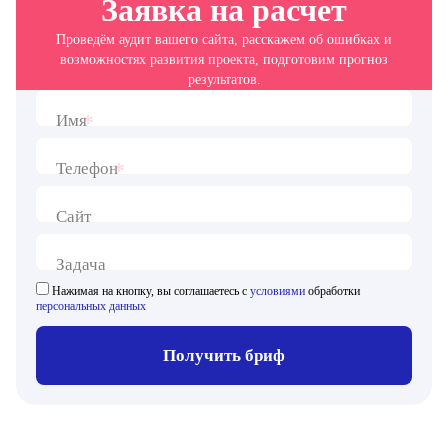
Заявка на расчет
Проведём аудит вашего сайта, расскажем об ошибках и
возможностях развития проекта, подготовим прогноз
результатов.
*
Имя
*
Телефон
Сайт
Задача
Нажимая на кнопку, вы соглашаетесь с
условиями
обработки
персональных данных
Получить бриф