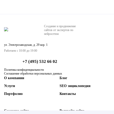
Создание и продвижение
сайтов от экспертов по
нейросетям
ул. Электрозаводская, д. 29 кор. 1
Работаем с 10:00 до 19:00
+7 (495) 532 66 02
Политика конфиденциальности
Соглашение обработки персональных данных
О компании
Блог
Услуги
SEO энциклопедия
Портфолио
Контакты
Создание сайта
Редизайн сайта