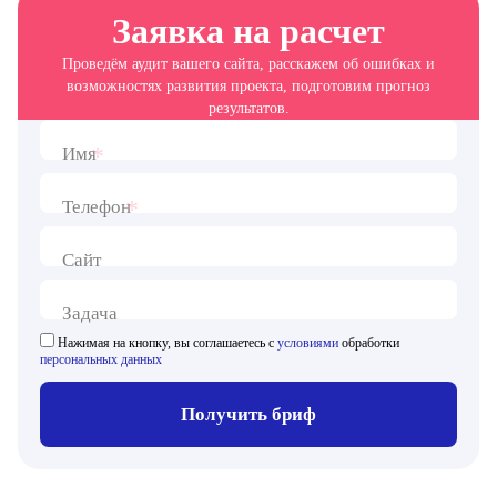
Заявка на расчет
Проведём аудит вашего сайта, расскажем об ошибках и
возможностях развития проекта, подготовим прогноз
результатов.
*
Имя
*
Телефон
Сайт
Задача
Нажимая на кнопку, вы соглашаетесь с
условиями
обработки
персональных данных
Получить бриф