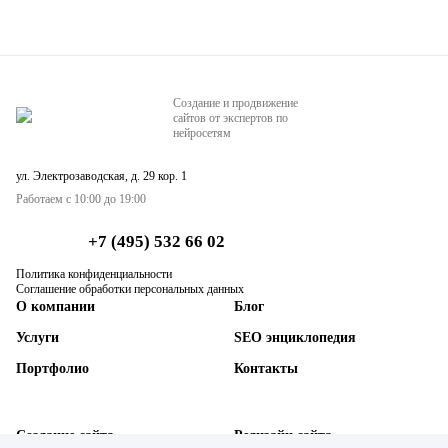
Создание и продвижение
сайтов от экспертов по
нейросетям
ул. Электрозаводская, д. 29 кор. 1
Работаем с 10:00 до 19:00
+7 (495) 532 66 02
Политика конфиденциальности
Соглашение обработки персональных данных
О компании
Блог
Услуги
SEO энциклопедия
Портфолио
Контакты
Создание сайта
Редизайн сайта