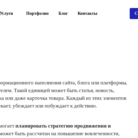
Услуги
Портфолио
Блог
Контакты
С
ормационного наполнения сайта, блога или платформы,
елем. Такой единицей может быть статья, новость,
ка или даже карточка товара. Каждый из этих элементов
ает, убеждает или побуждает к действию.
омогает
планировать стратегию продвижения и
 может быть рассчитан на повышение вовлеченности,