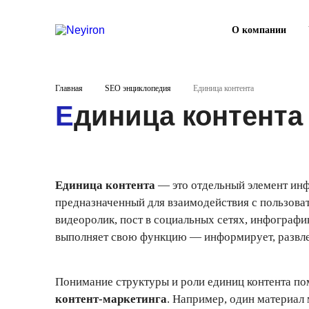
О компании
Главная
SEO энциклопедия
Единица контента
Единица контента
Единица контента
— это отдельный элемент инф
предназначенный для взаимодействия с пользоват
видеоролик, пост в социальных сетях, инфографи
выполняет свою функцию — информирует, развлек
Понимание структуры и роли единиц контента п
контент-маркетинга
. Например, один материал