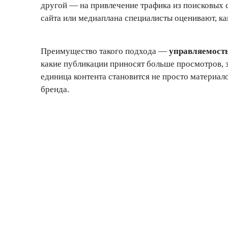
другой — на привлечение трафика из поисковых с
сайта или медиаплана специалисты оценивают, как
Преимущество такого подхода —
управляемость
какие публикации приносят больше просмотров, з
единица контента становится не просто материал
бренда.