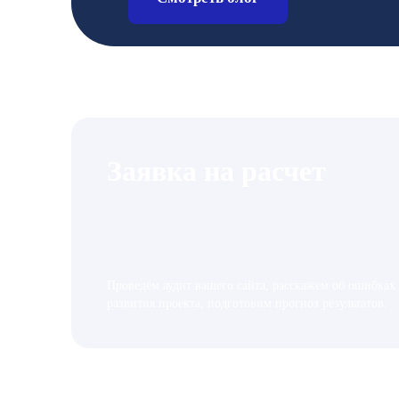
Заявка на расчет
Проведём аудит вашего сайта, расскажем об ошибках
развития проекта, подготовим прогноз результатов.