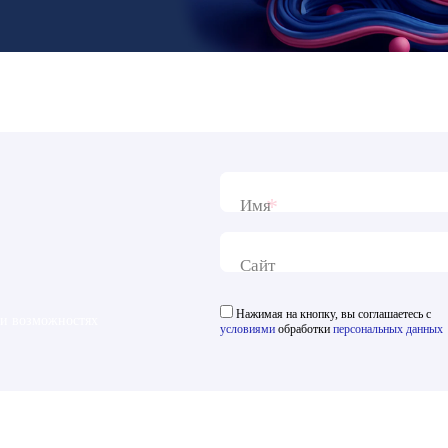
*
Имя
Сайт
Нажимая на кнопку, вы соглашаетесь с
 и возможностях
условиями
обработки
персональных данных