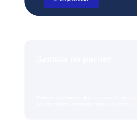
Заявка на расчет
Проведём аудит вашего сайта, расскажем об ошибках
развития проекта, подготовим прогноз результатов.