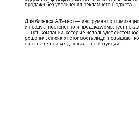
продажи без увеличения рекламного бюджета.
Для бизнеса A/B-тест — инструмент оптимизаци
и продукт постепенно и предсказуемо: тест показ
— нет. Компании, которые используют системно
решения, снижают стоимость лида, повышают ко
на основе точных данных, а не интуиции.