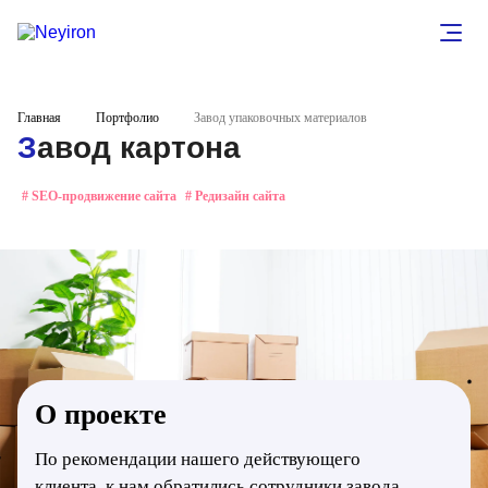
Главная
Портфолио
Завод упаковочных материалов
Завод картона
# SEO-продвижение сайта
# Редизайн сайта
О проекте
По рекомендации нашего действующего
клиента, к нам обратились сотрудники завода,