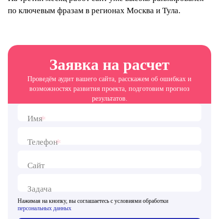
по ключевым фразам в регионах Москва и Тула.
Заявка на расчет
Проведём аудит вашего сайта, расскажем об ошибках и
возможностях развития проекта, подготовим прогноз
результатов.
*
Имя
*
Телефон
Сайт
Задача
Нажимая на кнопку, вы соглашаетесь с условиями обработки
персональных данных