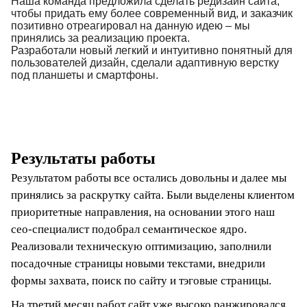
Наша команда предложила сделать редизайн сайта,
чтобы придать ему более современный вид, и заказчик
позитивно отреагировал на данную идею – мы
принялись за реализацию проекта.
Разработали новый легкий и интуитивно понятный для
пользователей дизайн, сделали адаптивную верстку
под планшеты и смартфоны.
Результаты работы
Результатом работы все остались довольны и далее мы
принялись за раскрутку сайта. Были выделены клиентом
приоритетные направления, на основании этого наш
сео-специалист подобрал семантическое ядро.
Реализовали техническую оптимизацию, заполнили
посадочные страницы новыми текстами, внедрили
формы захвата, поиск по сайту и тэговые страницы.
На третий месяц работ сайт уже высоко ранжировался