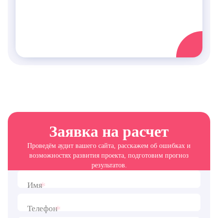
Заявка на расчет
Проведём аудит вашего сайта, расскажем об ошибках и
возможностях развития проекта, подготовим прогноз
результатов.
*
Имя
*
Телефон