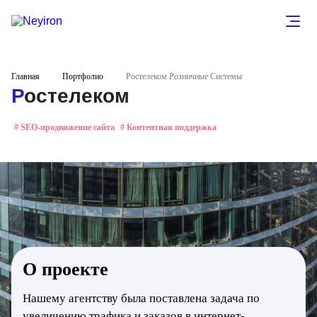
Главная
Портфолио
Ростелеком Розничные Системы
Ростелеком
# SEO-продвижение сайта
# Контентная поддержка
О проекте
Нашему агентству была поставлена задача по
увеличению трафика и заказов в интернет-