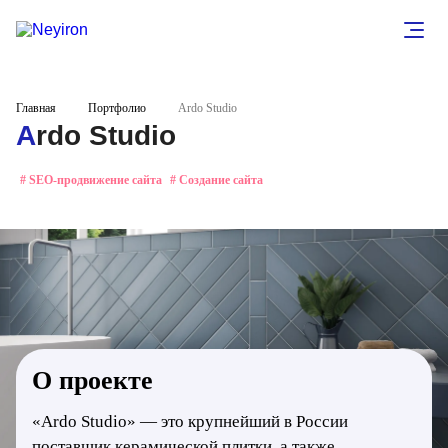
Главная
Портфолио
Ardo Studio
Ardo Studio
# SEO-продвижение сайта
# Создание сайта
О проекте
«Ardo Studio» — это крупнейший в России
поставщик керамической плитки, а также